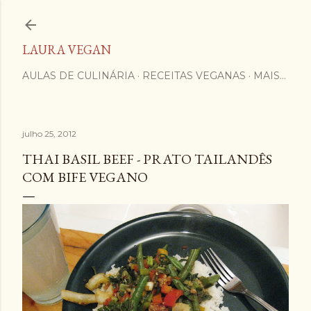
Pular para o conteúdo principal
LAURA VEGAN
AULAS DE CULINÁRIA
RECEITAS VEGANAS
MAIS…
julho 25, 2012
THAI BASIL BEEF - PRATO TAILANDÊS
COM BIFE VEGANO