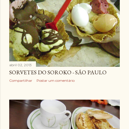
abril 02, 2013
SORVETES DO SOROKO - SÃO PAULO
Compartilhar
Postar um comentário