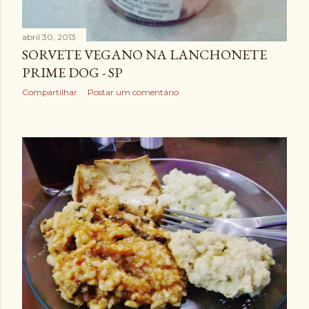
abril 30, 2013
SORVETE VEGANO NA LANCHONETE
PRIME DOG - SP
Compartilhar
Postar um comentário