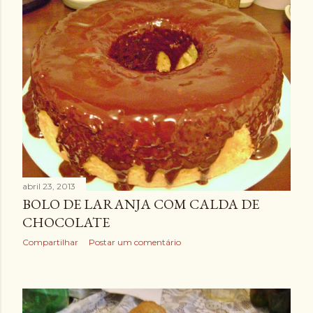
abril 23, 2013
BOLO DE LARANJA COM CALDA DE
CHOCOLATE
Compartilhar
Postar um comentário