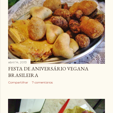
abril 14, 2013
FESTA DE ANIVERSÁRIO VEGANA
BRASILEIRA
Compartilhar
7 comentários