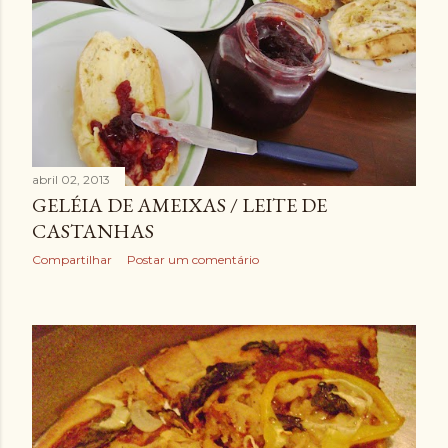
abril 02, 2013
GELÉIA DE AMEIXAS / LEITE DE
CASTANHAS
Compartilhar
Postar um comentário