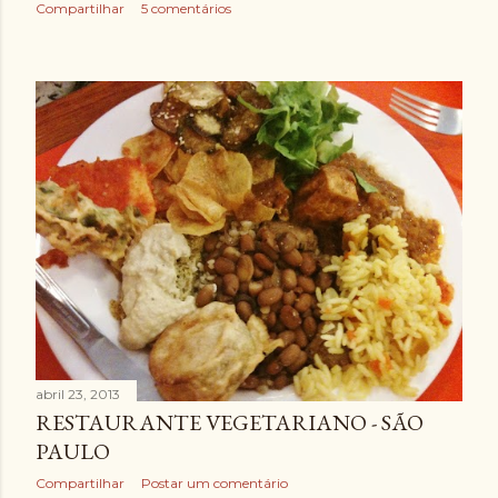
Compartilhar
5 comentários
abril 23, 2013
RESTAURANTE VEGETARIANO - SÃO
PAULO
Compartilhar
Postar um comentário