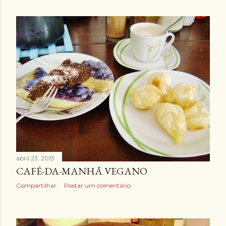
abril 23, 2013
CAFÉ-DA-MANHÃ VEGANO
Compartilhar
Postar um comentário