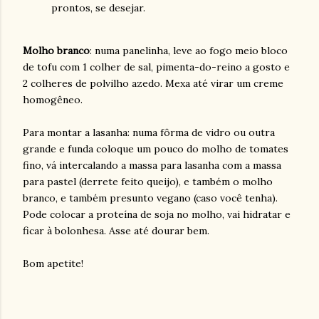
prontos, se desejar.
Molho branco
: numa panelinha, leve ao fogo meio bloco
de tofu com 1 colher de sal, pimenta-do-reino a gosto e
2 colheres de polvilho azedo. Mexa até virar um creme
homogêneo.
Para montar a lasanha: numa fôrma de vidro ou outra
grande e funda coloque um pouco do molho de tomates
fino, vá intercalando a massa para lasanha com a massa
para pastel (derrete feito queijo), e também o molho
branco, e também presunto vegano (caso você tenha).
Pode colocar a proteína de soja no molho, vai hidratar e
ficar à bolonhesa. Asse até dourar bem.
Bom apetite!