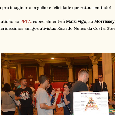
 pra imaginar o orgulho e felicidade que estou sentindo!
ratidão ao
PETA
, especialmente à
Maru Vigo
, ao
Morrisse
eridíssimos amigos ativistas Ricardo Nunes da Costa, Stev