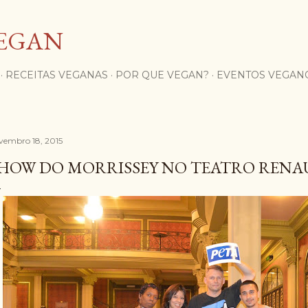
Pular para o conteúdo principal
EGAN
RECEITAS VEGANAS
POR QUE VEGAN?
EVENTOS VEGAN
vembro 18, 2015
HOW DO MORRISSEY NO TEATRO RENAU