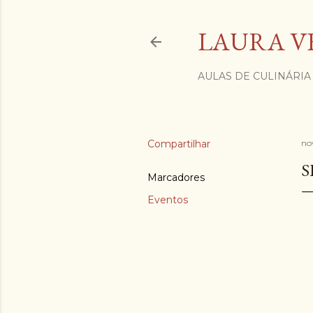
LAURA V
AULAS DE CULINÁRIA
Compartilhar
no
S
Marcadores
Eventos