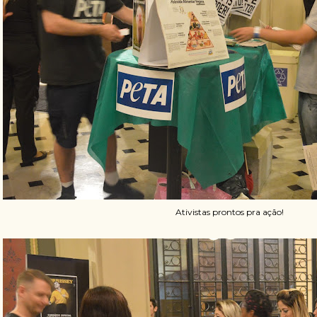
Ativistas prontos pra ação!