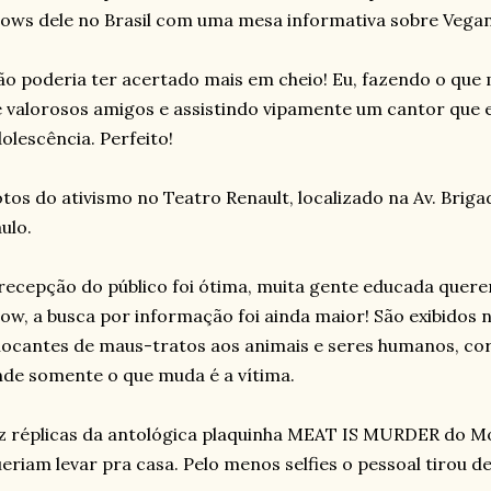
ows dele no Brasil com uma mesa informativa sobre Vega
o poderia ter acertado mais em cheio! Eu, fazendo o que
 valorosos amigos e assistindo vipamente um cantor que 
olescência. Perfeito!
tos do ativismo no Teatro Renault, localizado na Av. Briga
ulo.
recepção do público foi ótima, muita gente educada quer
ow, a busca por informação foi ainda maior! São exibidos 
ocantes de maus-tratos aos animais e seres humanos, corr
de somente o que muda é a vítima.
z réplicas da antológica plaquinha MEAT IS MURDER do M
eriam levar pra casa. Pelo menos selfies o pessoal tirou d