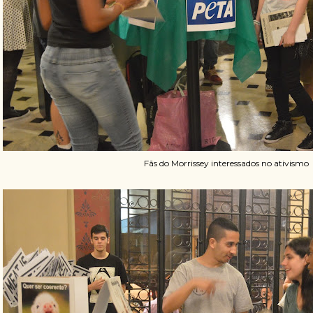
Fãs do Morrissey interessados no ativismo