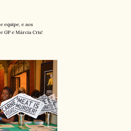
y
e equipe, e aos
e GP e Márcia Cris!