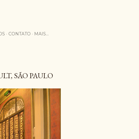
OS
CONTATO
MAIS…
LT, SÃO PAULO