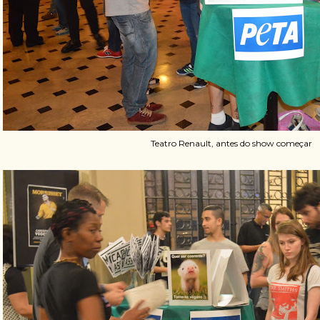
Teatro Renault, antes do show começar