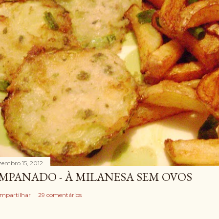
zembro 15, 2012
MPANADO - À MILANESA SEM OVOS
mpartilhar
29 comentários