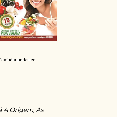
. Também pode ser
 A Origem, As