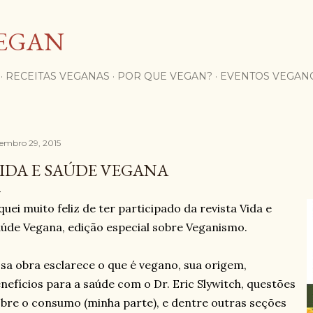
Pular para o conteúdo principal
EGAN
RECEITAS VEGANAS
POR QUE VEGAN?
EVENTOS VEGAN
tembro 29, 2015
IDA E SAÚDE VEGANA
quei muito feliz de ter participado da revista Vida e
úde Vegana, edição especial sobre Veganismo.
sa obra esclarece o que é vegano, sua origem,
nefícios para a saúde com o Dr. Eric Slywitch, questões
bre o consumo (minha parte), e dentre outras seções