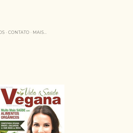
OS
CONTATO
MAIS…