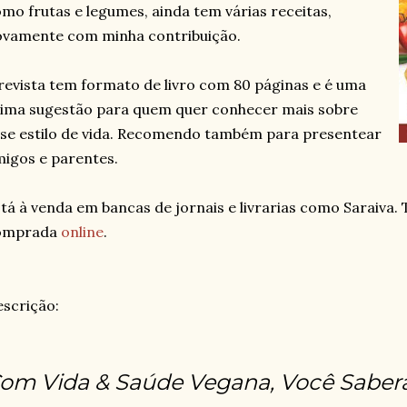
mo frutas e legumes, ainda tem várias receitas,
ovamente com minha contribuição.
revista tem formato de livro com 80 páginas e é uma
ima sugestão para quem quer conhecer mais sobre
se estilo de vida. Recomendo também para presentear
igos e parentes.
tá à venda em bancas de jornais e livrarias como Saraiva
omprada
online
.
scrição:
om Vida & Saúde Vegana, Você Saberá