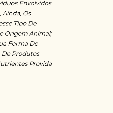
víduos Envolvidos
 Ainda, Os
esse Tipo De
e Origem Animal;
Sua Forma De
s De Produtos
Nutrientes Provida