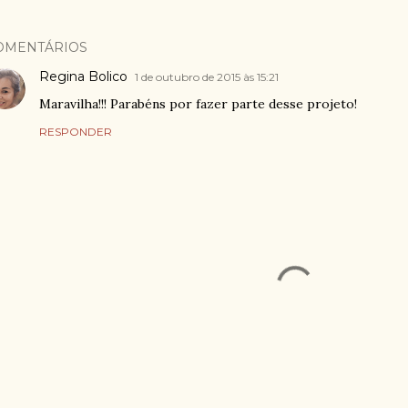
OMENTÁRIOS
Regina Bolico
1 de outubro de 2015 às 15:21
Maravilha!!! Parabéns por fazer parte desse projeto!
RESPONDER