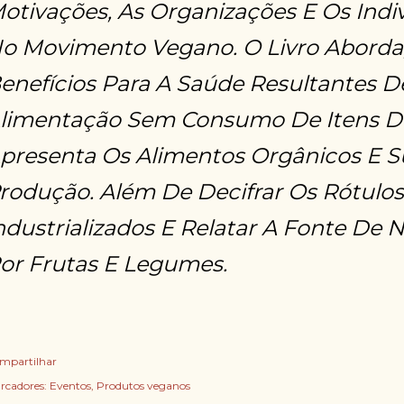
otivações, As Organizações E Os Indi
o Movimento Vegano. O Livro Aborda,
enefícios Para A Saúde Resultantes D
limentação Sem Consumo De Itens D
presenta Os Alimentos Orgânicos E 
rodução. Além De Decifrar Os Rótulo
ndustrializados E Relatar A Fonte De 
or Frutas E Legumes.
mpartilhar
rcadores:
Eventos
Produtos veganos