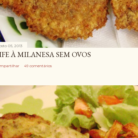
osto 05, 2013
IFE À MILANESA SEM OVOS
mpartilhar
49 comentários