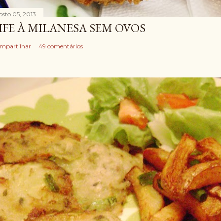
osto 05, 2013
IFE À MILANESA SEM OVOS
mpartilhar
49 comentários