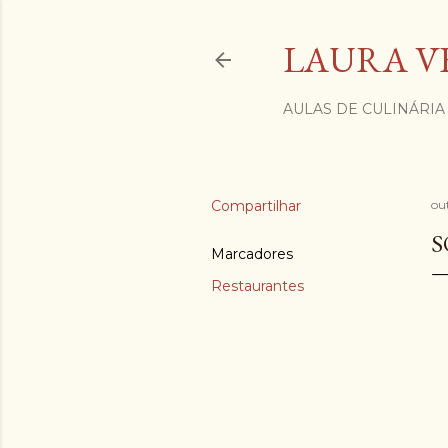
LAURA V
AULAS DE CULINÁRIA
Compartilhar
ou
S
Marcadores
Restaurantes