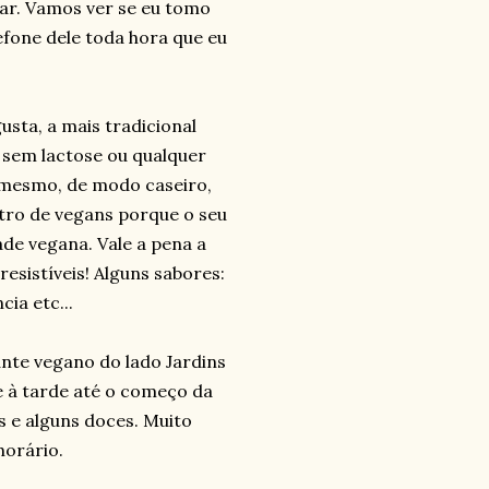
lar. Vamos ver se eu tomo
efone dele toda hora que eu
usta, a mais tradicional
 sem lactose ou qualquer
á mesmo, de modo caseiro,
ntro de vegans porque o seu
e vegana. Vale a pena a
resistíveis! Alguns sabores:
ia etc...
nte vegano do lado Jardins
e à tarde até o começo da
 e alguns doces. Muito
horário.