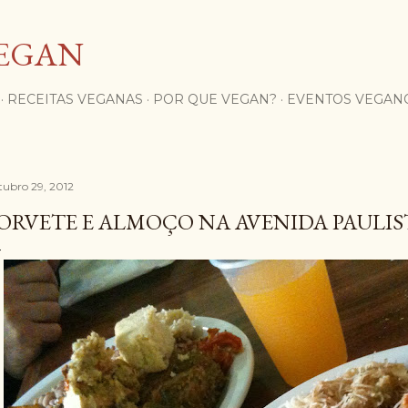
Pular para o conteúdo principal
EGAN
RECEITAS VEGANAS
POR QUE VEGAN?
EVENTOS VEGAN
tubro 29, 2012
ORVETE E ALMOÇO NA AVENIDA PAULIS