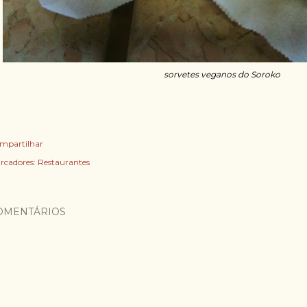
sorvetes veganos do Soroko
mpartilhar
rcadores:
Restaurantes
OMENTÁRIOS