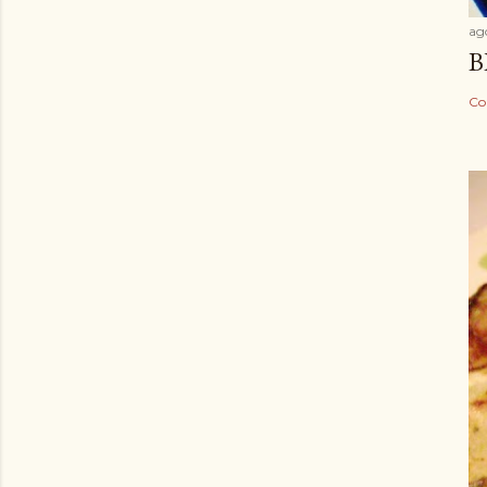
ag
B
Co