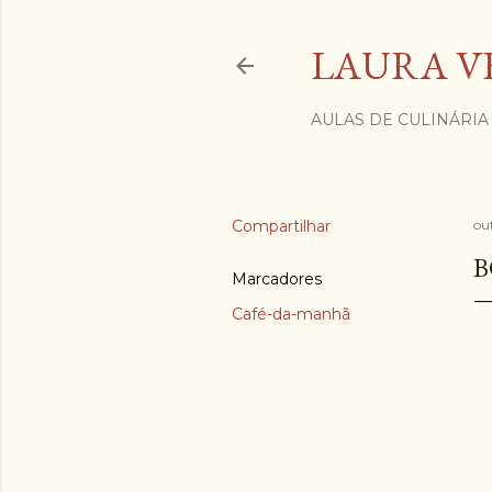
LAURA V
AULAS DE CULINÁRIA
Compartilhar
ou
B
Marcadores
Café-da-manhã