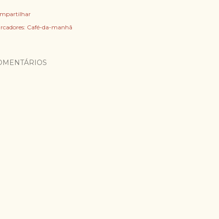
mpartilhar
rcadores:
Café-da-manhã
OMENTÁRIOS