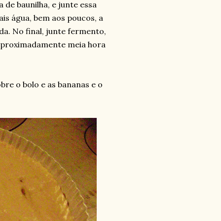
a de baunilha, e junte essa
ais água, bem aos poucos, a
a. No final, junte fermento,
 aproximadamente meia hora
bre o bolo e as bananas e o