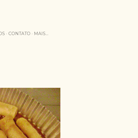
OS
CONTATO
MAIS…