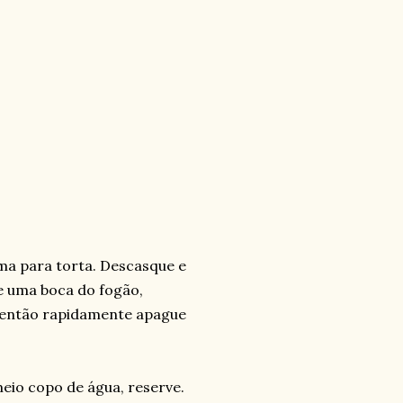
ma para torta. Descasque e
e uma boca do fogão,
 então rapidamente apague
eio copo de água, reserve.