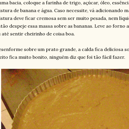
ma bacia, coloque a farinha de trigo, açúcar, óleo, essênci
stura de banana e água. Caso necessite, vá adicionando m
stura deve ficar cremosa sem ser muito pesada, nem líquid
tão despeje essa massa sobre as bananas. Leve ao forno
 até sentir cheirinho de coisa boa.
senforme sobre um prato grande, a calda fica deliciosa so
eito fica muito bonito, ninguém diz que foi tão fácil fazer.