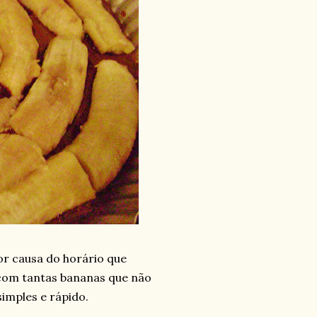
or causa do horário que
 com tantas bananas que não
simples e rápido.