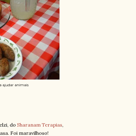
a ajudar animais
lzi, do
Sharanam Terapias
,
asa. Foi maravilhoso!