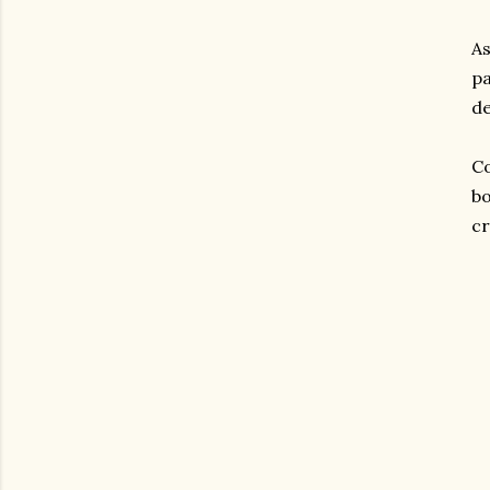
As
pa
de
Co
bo
cr