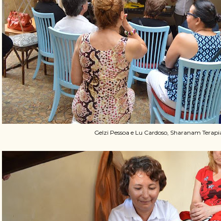
Gelzi Pessoa e Lu Cardoso, Sharanam Terapi