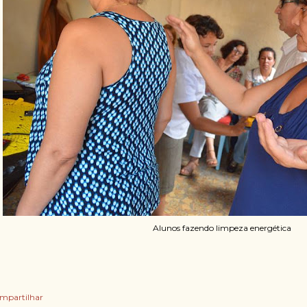
Alunos fazendo limpeza energética
mpartilhar