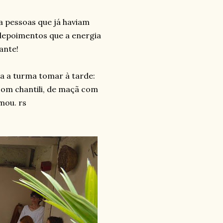
a pessoas que já haviam
 depoimentos que a energia
ante!
ra a turma tomar à tarde:
com chantili, de maçã com
mou. rs