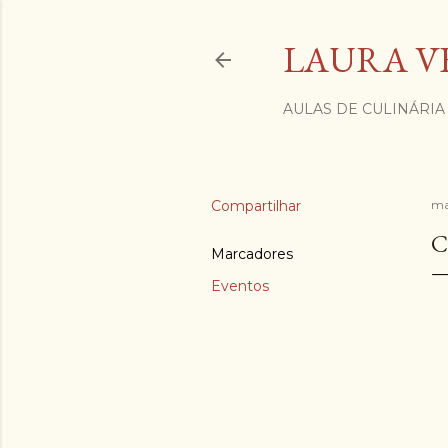
LAURA V
AULAS DE CULINÁRIA
Compartilhar
ma
C
Marcadores
Eventos