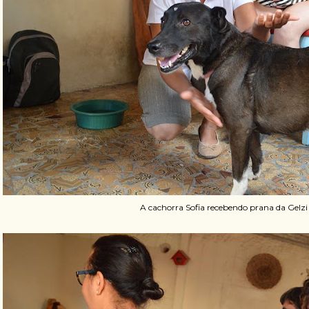
A cachorra Sofia recebendo prana da Gelzi