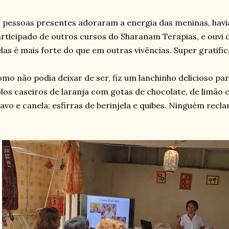
 pessoas presentes adoraram a energia das meninas, havi
rticipado de outros cursos do Sharanam Terapias, e ouvi
las é mais forte do que em outras vivências. Super gratific
mo não podia deixar de ser, fiz um lanchinho delicioso pa
los caseiros de laranja com gotas de chocolate, de limão 
avo e canela; esfirras de berinjela e quibes. Ninguém recla