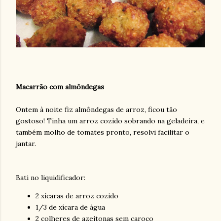
Macarrão com almôndegas
Ontem à noite fiz almôndegas de arroz, ficou tão
gostoso! Tinha um arroz cozido sobrando na geladeira, e
também molho de tomates pronto, resolvi facilitar o
jantar.
Bati no liquidificador:
2 xícaras de arroz cozido
1/3 de xícara de água
2 colheres de azeitonas sem caroço