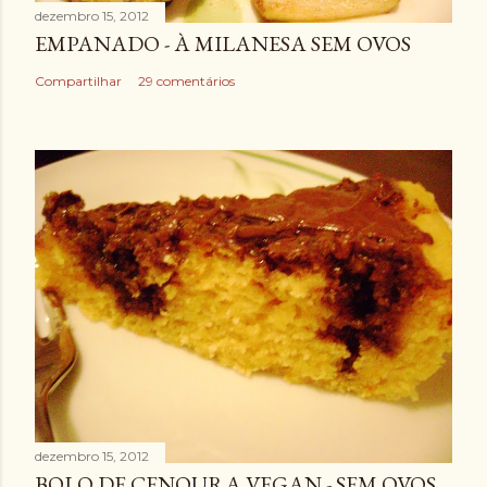
dezembro 15, 2012
EMPANADO - À MILANESA SEM OVOS
Compartilhar
29 comentários
dezembro 15, 2012
BOLO DE CENOURA VEGAN - SEM OVOS,