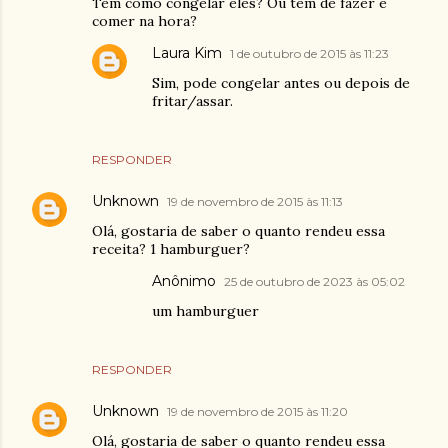
Tem como congelar eles? Ou tem de fazer e
comer na hora?
Laura Kim
1 de outubro de 2015 às 11:23
Sim, pode congelar antes ou depois de
fritar/assar.
RESPONDER
Unknown
19 de novembro de 2015 às 11:13
Olá, gostaria de saber o quanto rendeu essa
receita? 1 hamburguer?
Anônimo
25 de outubro de 2023 às 05:02
um hamburguer
RESPONDER
Unknown
19 de novembro de 2015 às 11:20
Olá, gostaria de saber o quanto rendeu essa