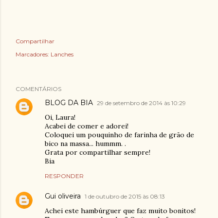
Compartilhar
Marcadores:
Lanches
COMENTÁRIOS
BLOG DA BIA
29 de setembro de 2014 às 10:29
Oi, Laura!
Acabei de comer e adorei!
Coloquei um pouquinho de farinha de grão de
bico na massa... hummm. .
Grata por compartilhar sempre!
Bia
RESPONDER
Gui oliveira
1 de outubro de 2015 às 08:13
Achei este hambúrguer que faz muito bonitos!