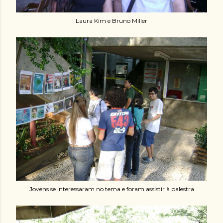
Laura Kim e Bruno Miller
Jovens se interessaram no tema e foram assistir à palestra