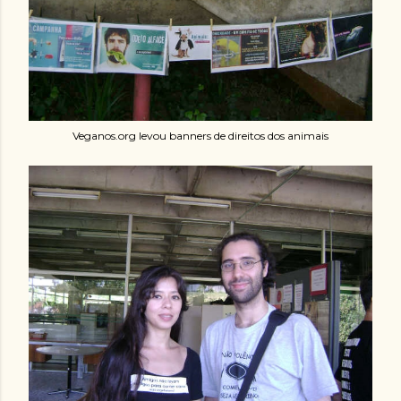
Veganos.org levou banners de direitos dos animais