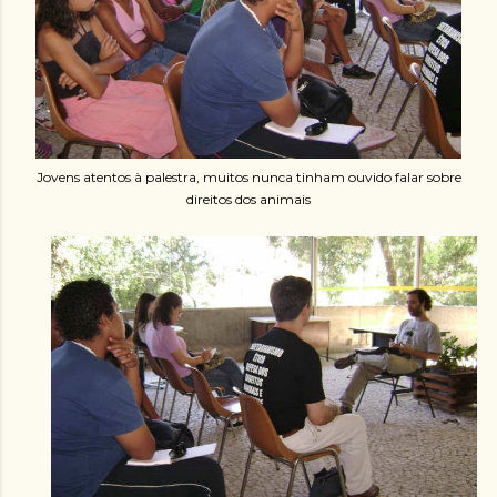
Jovens atentos à palestra, muitos nunca tinham ouvido falar sobre
direitos dos animais